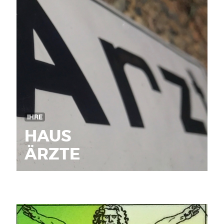
IHRE
HAUS
ÄRZTE