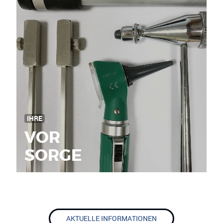
IHRE
VOR
SORGE
AKTUELLE INFORMATIONEN